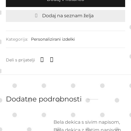
Dodaj na seznam želja
Kategorija:
Personalizirani izdelki
Deli s prijatelji
Dodatne podrobnosti
Bela dekica s sivim napisom,
Bela dekica z zlatim napisom,