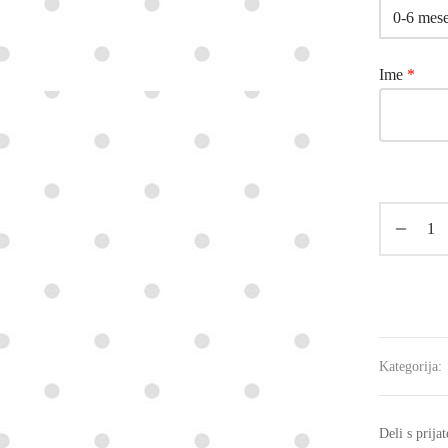
Ime
*
Kategorija:
Deli s prijat