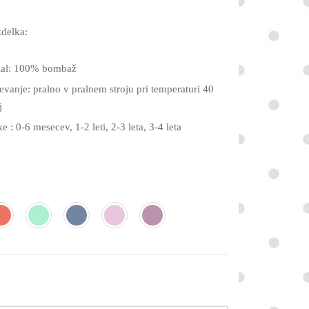
zdelka:
ial: 100% bombaž
vanje: pralno v pralnem stroju pri temperaturi 40
j
ke : 0-6 mesecev, 1-2 leti, 2-3 leta, 3-4 leta