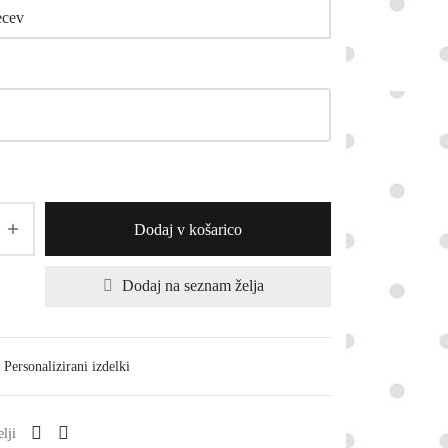
Dodaj v košarico
Dodaj na seznam želja
Personalizirani izdelki
elji