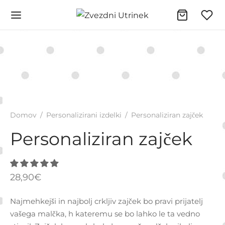
Domov
/
Personalizirani izdelki
/
Personaliziran zajček
Personaliziran zajček
28,90
€
Najmehkejši in najbolj crkljiv zajček bo pravi prijatelj
vašega malčka, h kateremu se bo lahko le ta vedno