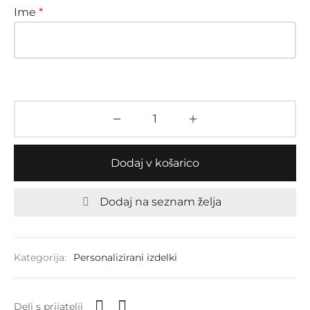
Ime
*
Dodaj v košarico
Dodaj na seznam želja
Kategorija:
Personalizirani izdelki
Deli s prijatelji